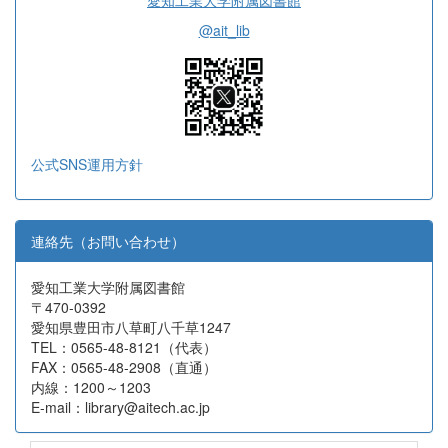
愛知工業大学附属図書館
@ait_lib
公式SNS運用方針
連絡先（お問い合わせ）
愛知工業大学附属図書館
〒470-0392
愛知県豊田市八草町八千草1247
TEL：0565-48-8121（代表）
FAX：0565-48-2908（直通）
内線：1200～1203
E-mail：library@aitech.ac.jp