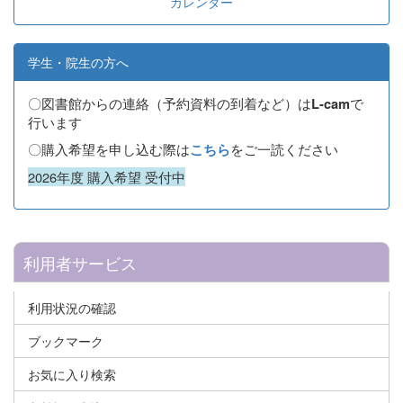
カレンダー
学生・院生の方へ
〇図書館からの連絡（予約資料の到着など）は
で
L-cam
行います
〇購入希望を申し込む際は
をご一読ください
こちら
2026年度 購入希望 受付中
利用者サービス
利用状況の確認
ブックマーク
お気に入り検索