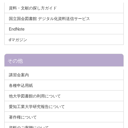
資料・文献の探し方ガイド
国立国会図書館 デジタル化資料送信サービス
EndNote
dマガジン
その他
講習会案内
各種申込用紙
他大学図書館の利用について
愛知工業大学研究報告について
著作権について
資料のご寄贈について