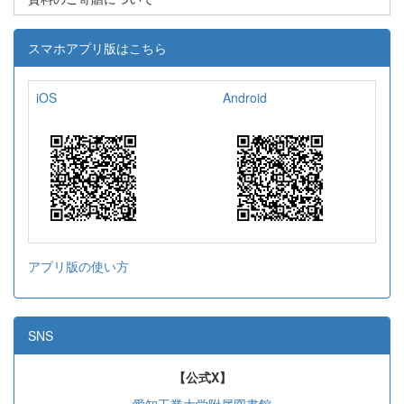
スマホアプリ版はこちら
iOS
Android
アプリ版の使い方
SNS
【公式X】