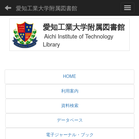
愛知工業大学附属図書館
Toggl
愛知工業大学附属図書館
Aichi Institute of Technology
Library
HOME
利用案内
資料検索
データベース
電子ジャーナル・ブック