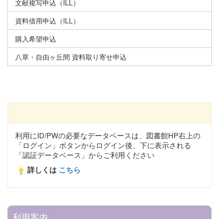
文献複写申込（ILL）
資料借用申込（ILL）
購入希望申込
八草・自由ヶ丘間 資料取り寄せ申込
利用にID/PWの必要なデータベースは、図書館HP右上の
「ログイン」ボタンからログイン後、下に表示される
「認証データベース」からご利用ください
詳しくは
こちら
利用案内