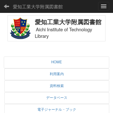
愛知工業大学附属図書館
Toggl
愛知工業大学附属図書館
Aichi Institute of Technology
Library
HOME
利用案内
資料検索
データベース
電子ジャーナル・ブック