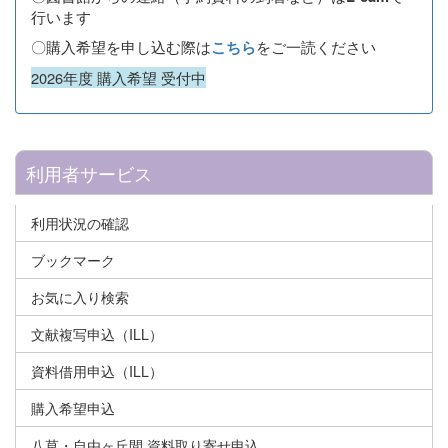
行います
〇購入希望を申し込む際は
をご一読ください
こちら
2026年度 購入希望 受付中
利用者サービス
利用状況の確認
ブックマーク
お気に入り検索
文献複写申込（ILL）
資料借用申込（ILL）
購入希望申込
八草・自由ヶ丘間 資料取り寄せ申込