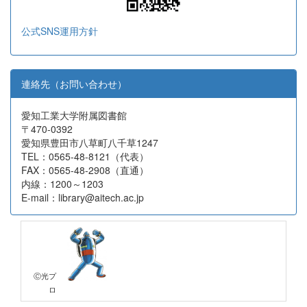
公式SNS運用方針
連絡先（お問い合わせ）
愛知工業大学附属図書館
〒470-0392
愛知県豊田市八草町八千草1247
TEL：0565-48-8121（代表）
FAX：0565-48-2908（直通）
内線：1200～1203
E-mail：library@aitech.ac.jp
Ⓒ光プ
ロ