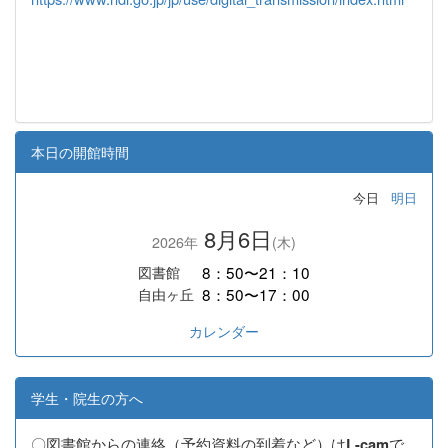
本日の開館時間
今日
明日
8月6日
2026年
(木)
8：50〜21：10
図書館
8：50〜17：00
自由ヶ丘
カレンダー
学生・院生の方へ
〇図書館からの連絡（予約資料の到着など）は
で
L-cam