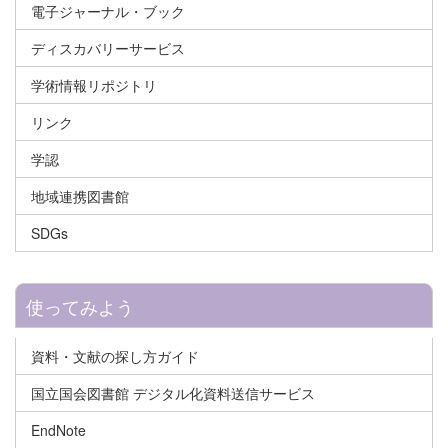
電子ジャーナル・ブック
ディスカバリーサービス
学術情報リポジトリ
リンク
学認
地域連携図書館
SDGs
使ってみよう
資料・文献の探し方ガイド
国立国会図書館 デジタル化資料送信サービス
EndNote