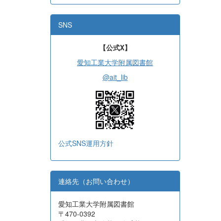
SNS
【公式X】
愛知工業大学附属図書館
@ait_lib
公式SNS運用方針
連絡先（お問い合わせ）
愛知工業大学附属図書館
〒470-0392