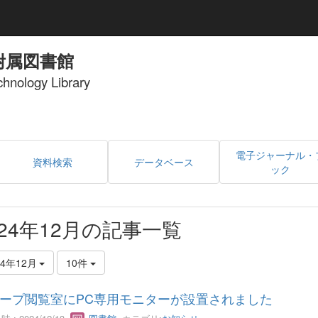
附属図書館
echnology Library
電子ジャーナル・
資料検索
データベース
ック
024年12月の記事一覧
24年12月
10件
ープ閲覧室にPC専用モニターが設置されました