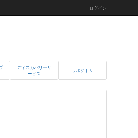
ログイン
ブ
ディスカバリーサ
リポジトリ
ービス