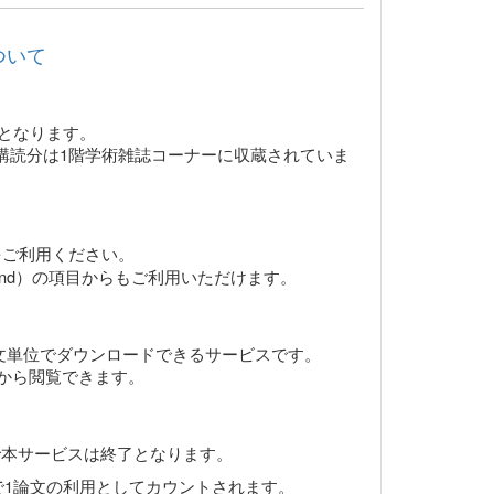
ついて
止となります。
4年購読分は1階学術雑誌コーナーに収蔵されていま
をご利用ください。
n Demand）の項目からもご利用いただけます。
関連誌を論文単位でダウンロードできるサービスです。
年）から閲覧できます。
本サービスは終了となります。
点で1論文の利用としてカウントされます。