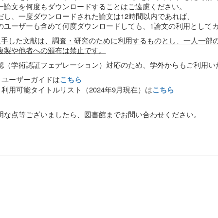
論文を何度もダウンロードすることはご遠慮ください。
し、一度ダウンロードされた論文は12時間以内であれば、
ユーザーも含めて何度ダウンロードしても、1論文の利用として
入手した文献は、調査・研究のために利用するものとし、一人一部
複製や他者への頒布は禁止です。
（学術認証フェデレーション）対応のため、学外からもご利用い
ユーザーガイドは
こちら
利用可能タイトルリスト（2024年9月現在）は
こちら
明な点等ございましたら、図書館までお問い合わせください。