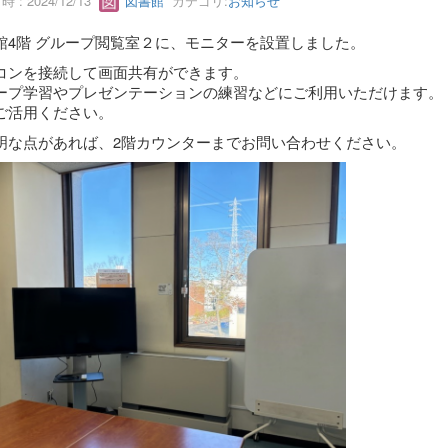
 : 2024/12/13
図書館
カテゴリ:
お知らせ
館4階 グループ閲覧室２に、モニターを設置しました。
コンを接続して画面共有ができます。
ープ学習やプレゼンテーションの練習などにご利用いただけます。
ご活用ください。
明な点があれば、2階カウンターまでお問い合わせください。