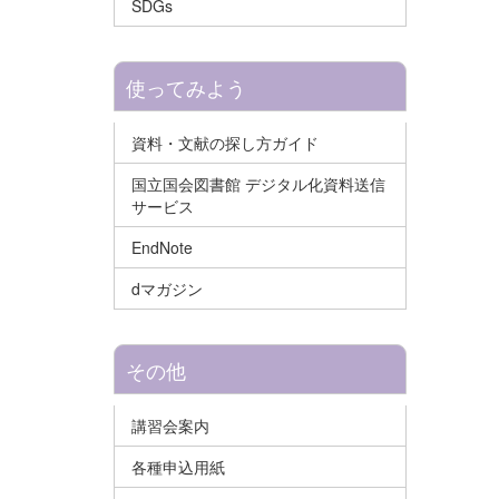
SDGs
使ってみよう
資料・文献の探し方ガイド
国立国会図書館 デジタル化資料送信
サービス
EndNote
dマガジン
その他
講習会案内
各種申込用紙