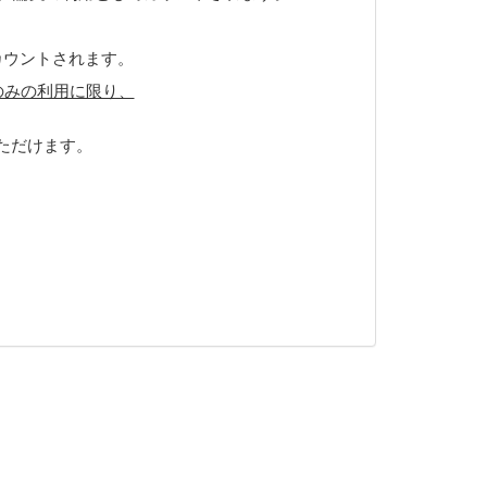
カウントされます。
のみの利用に限り、
ただけます。