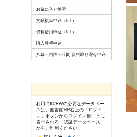
お気に入り検索
文献複写申込（ILL）
資料借用申込（ILL）
購入希望申込
八草・自由ヶ丘間 資料取り寄せ申込
利用にID/PWの必要なデータベー
スは、図書館HP右上の「ログイ
ン」ボタンからログイン後、下に
表示される「認証データベース」
からご利用ください