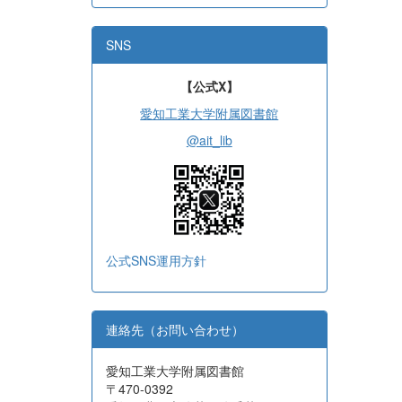
SNS
【公式X】
愛知工業大学附属図書館
@ait_lib
公式SNS運用方針
連絡先（お問い合わせ）
愛知工業大学附属図書館
〒470-0392