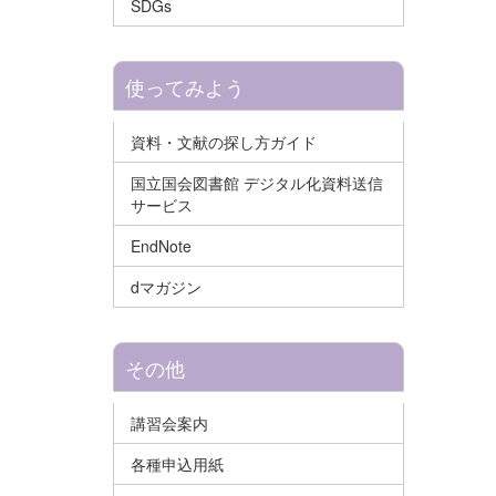
SDGs
使ってみよう
資料・文献の探し方ガイド
国立国会図書館 デジタル化資料送信
サービス
EndNote
dマガジン
その他
講習会案内
各種申込用紙