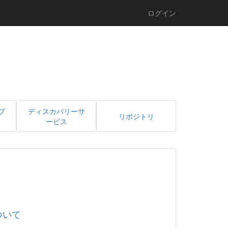
ログイン
ブ
ディスカバリーサ
リポジトリ
ービス
ついて