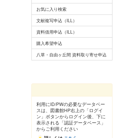
お気に入り検索
文献複写申込（ILL）
資料借用申込（ILL）
購入希望申込
八草・自由ヶ丘間 資料取り寄せ申込
利用にID/PWの必要なデータベー
スは、図書館HP右上の「ログイ
ン」ボタンからログイン後、下に
表示される「認証データベース」
からご利用ください