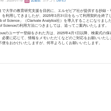
 : 2025/01/15
図書館
カテゴリ:
DB/EJ
まで大学の教育研究支援を目的に、エルゼビア社が提供する抄録・引用
」を利用してきましたが、2025年3月31日をもって利用契約を終了し
b of Science」（Clarivate Analytics社）を導入することになりまし
 of Scienceの利用方法につきましては、追ってご案内いたします。
copusのユーザー登録をされた方は、2025年4月1日以降、検索
、必要に応じて、情報をメモいただくなどのご対応をお願いいたし
便をおかけいたしますが、何卒よろしくお願いいたします。