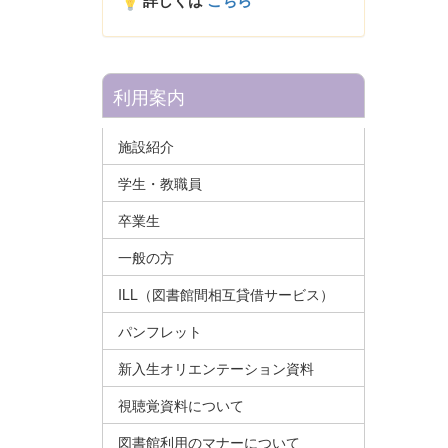
詳しくは
こちら
利用案内
施設紹介
学生・教職員
卒業生
一般の方
ILL（図書館間相互貸借サービス）
パンフレット
新入生オリエンテーション資料
視聴覚資料について
図書館利用のマナーについて