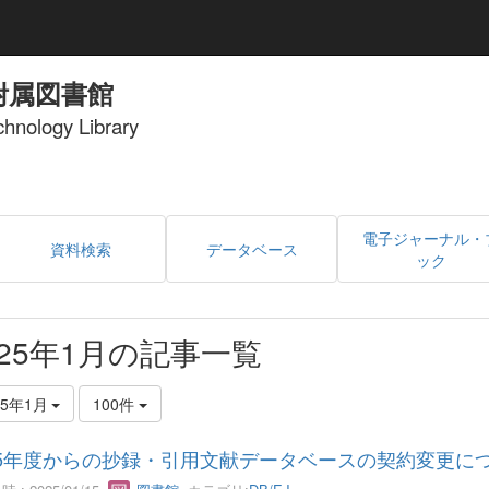
附属図書館
echnology Library
電子ジャーナル・
資料検索
データベース
ック
025年1月の記事一覧
25年1月
100件
25年度からの抄録・引用文献データベースの契約変更に