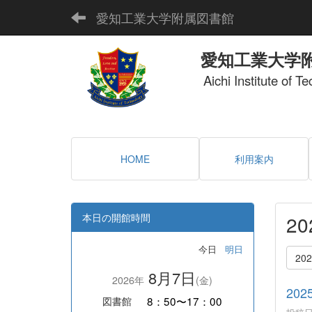
愛知工業大学附属図書館
愛知工業大学
Aichi Institute of T
HOME
利用案内
本日の開館時間
2
今日
明日
20
8月7日
2026年
(金)
20
8：50〜17：00
図書館