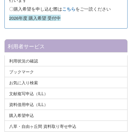
〇購入希望を申し込む際は
をご一読ください
こちら
2026年度 購入希望 受付中
利用者サービス
利用状況の確認
ブックマーク
お気に入り検索
文献複写申込（ILL）
資料借用申込（ILL）
購入希望申込
八草・自由ヶ丘間 資料取り寄せ申込