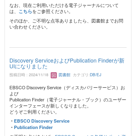
なお、現在ご利用いただける電子ジャーナルについて
は、
をご参照ください。
こちら
そのほか、ご不明な点等ありましたら、図書館までお問
い合わせください。
Discovery ServiceおよびPublication Finderが新
UIになりました
投稿日時 : 2024/11/18
図書館
カテゴリ:
DB/EJ
EBSCO Discovery Service（ディスカバリーサービス）お
よび
Publication Finder（電子ジャーナル・ブック）のユーザー
インターフェースが新しくなりました。
どうぞご利用ください。
・
EBSCO Discovery Service
・
Publication Finder