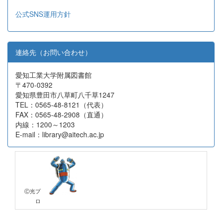
公式SNS運用方針
連絡先（お問い合わせ）
愛知工業大学附属図書館
〒470-0392
愛知県豊田市八草町八千草1247
TEL：0565-48-8121（代表）
FAX：0565-48-2908（直通）
内線：1200～1203
E-mail：library@aitech.ac.jp
Ⓒ光プ
ロ