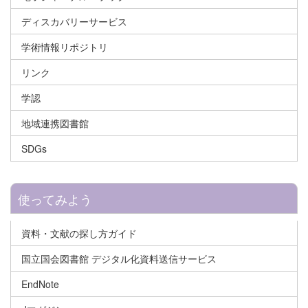
ディスカバリーサービス
学術情報リポジトリ
リンク
学認
地域連携図書館
SDGs
使ってみよう
資料・文献の探し方ガイド
国立国会図書館 デジタル化資料送信サービス
EndNote