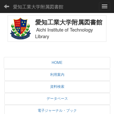
愛知工業大学附属図書館
Toggl
愛知工業大学附属図書館
Aichi Institute of Technology
Library
HOME
利用案内
資料検索
データベース
電子ジャーナル・ブック