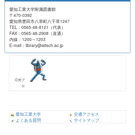
愛知工業大学附属図書館
〒470-0392
愛知県豊田市八草町八千草1247
TEL：0565-48-8121（代表）
FAX：0565-48-2908（直通）
内線：1200～1203
E-mail：library@aitech.ac.jp
Ⓒ光プ
ロ
愛知工業大学
交通アクセス
よくある質問
サイトマップ