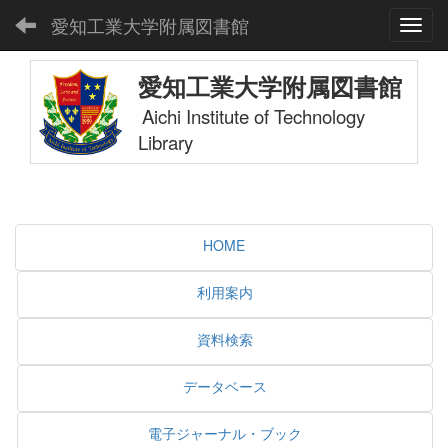
愛知工業大学附属図書館
Toggl
愛知工業大学附属図書館
Aichi Institute of Technology
Library
HOME
利用案内
資料検索
データベース
電子ジャーナル・ブック