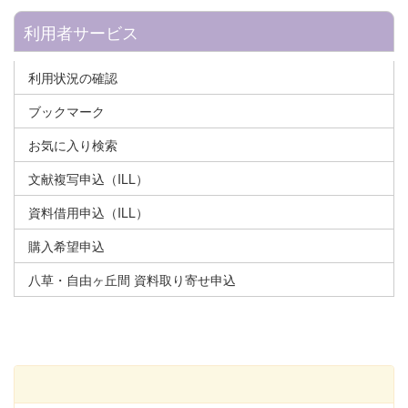
利用者サービス
利用状況の確認
ブックマーク
お気に入り検索
文献複写申込（ILL）
資料借用申込（ILL）
購入希望申込
八草・自由ヶ丘間 資料取り寄せ申込