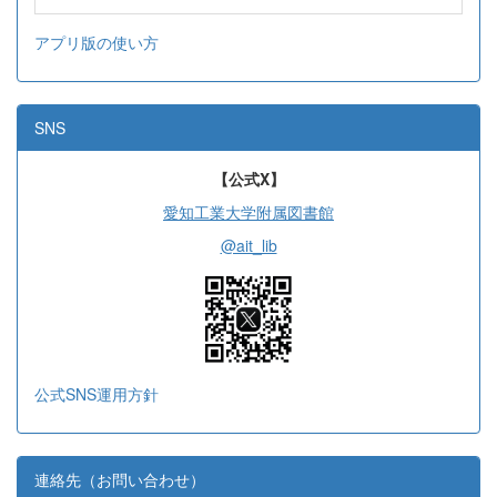
アプリ版の使い方
SNS
【公式X】
愛知工業大学附属図書館
@ait_lib
公式SNS運用方針
連絡先（お問い合わせ）