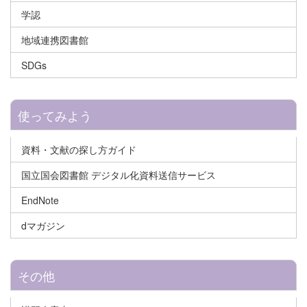
学認
地域連携図書館
SDGs
使ってみよう
資料・文献の探し方ガイド
国立国会図書館 デジタル化資料送信サービス
EndNote
dマガジン
その他