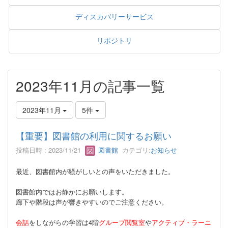
ディスカバリーサービス
リポジトリ
2023年11月の記事一覧
2023年11月
5件
【重要】図書館の利用に関するお願い
投稿日時 : 2023/11/21
図書館
カテゴリ:
お知らせ
最近、図書館内が騒がしいとの声をいただきました。
図書館内ではお静かにお願いします。
廊下や階段は声が響きやすいのでご注意ください。
会話
をしながらの学習は4階
グループ閲覧室
や
アクティブ・ラーニ