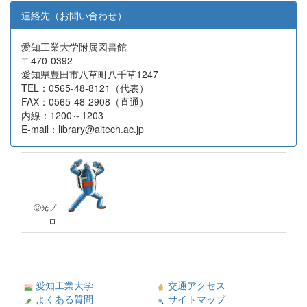
連絡先（お問い合わせ）
愛知工業大学附属図書館
〒470-0392
愛知県豊田市八草町八千草1247
TEL：0565-48-8121（代表）
FAX：0565-48-2908（直通）
内線：1200～1203
E-mail：library@aitech.ac.jp
Ⓒ光プ
ロ
愛知工業大学
交通アクセス
よくある質問
サイトマップ