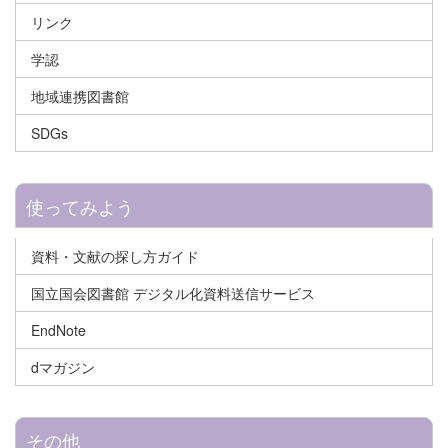
リンク
学認
地域連携図書館
SDGs
使ってみよう
資料・文献の探し方ガイド
国立国会図書館 デジタル化資料送信サービス
EndNote
dマガジン
その他