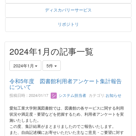
ディスカバリーサービス
リポジトリ
2024年1月の記事一覧
2024年1月
5件
令和5年度 図書館利用者アンケート集計報告
について
投稿日時 : 2024/01/17
システム担当者
カテゴリ:
お知らせ
愛知工業大学附属図書館では、図書館の各サービスに関する利用
状況や満足度・要望などを把握するため、利用者アンケートを実
施いたしました。
この度、集計結果がまとまりましたのでご報告いたします。
また、自由記述欄にお寄せいただいた主なご意見・ご要望に対す