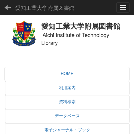
愛知工業大学附属図書館
Toggl
愛知工業大学附属図書館
Aichi Institute of Technology
Library
HOME
利用案内
資料検索
データベース
電子ジャーナル・ブック