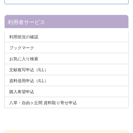
利用者サービス
利用状況の確認
ブックマーク
お気に入り検索
文献複写申込（ILL）
資料借用申込（ILL）
購入希望申込
八草・自由ヶ丘間 資料取り寄せ申込