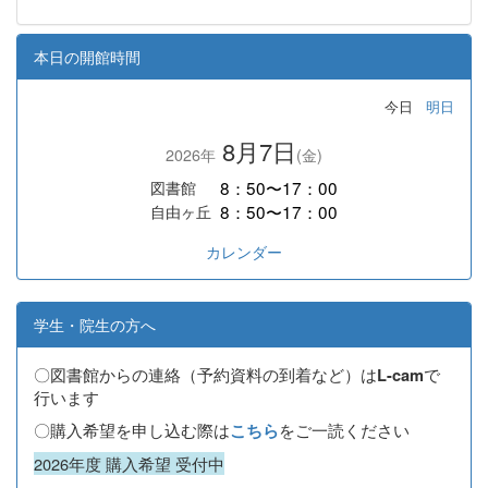
本日の開館時間
今日
明日
8月7日
2026年
(金)
8：50〜17：00
図書館
8：50〜17：00
自由ヶ丘
カレンダー
学生・院生の方へ
〇図書館からの連絡（予約資料の到着など）は
で
L-cam
行います
〇購入希望を申し込む際は
をご一読ください
こちら
2026年度 購入希望 受付中