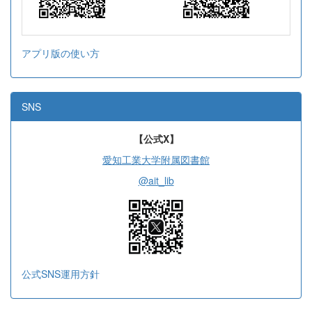
アプリ版の使い方
SNS
【公式X】
愛知工業大学附属図書館
@ait_lib
公式SNS運用方針