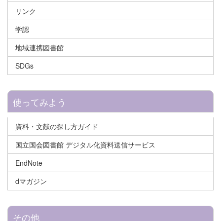
リンク
学認
地域連携図書館
SDGs
使ってみよう
資料・文献の探し方ガイド
国立国会図書館 デジタル化資料送信サービス
EndNote
dマガジン
その他