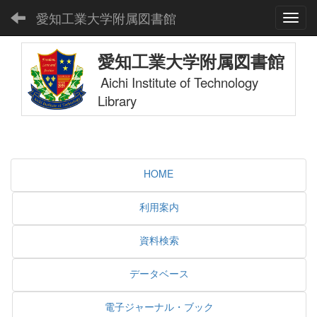
愛知工業大学附属図書館
Toggl
愛知工業大学附属図書館
Aichi Institute of Technology
Library
HOME
利用案内
資料検索
データベース
電子ジャーナル・ブック