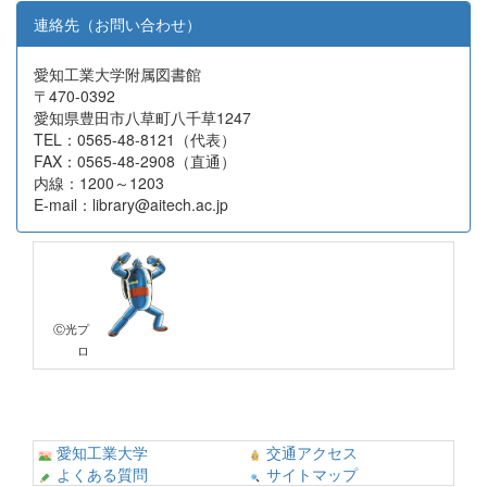
連絡先（お問い合わせ）
愛知工業大学附属図書館
〒470-0392
愛知県豊田市八草町八千草1247
TEL：0565-48-8121（代表）
FAX：0565-48-2908（直通）
内線：1200～1203
E-mail：library@aitech.ac.jp
Ⓒ光プ
ロ
愛知工業大学
交通アクセス
よくある質問
サイトマップ