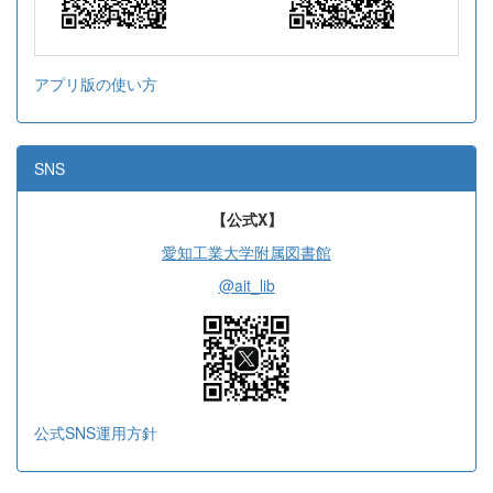
アプリ版の使い方
SNS
【公式X】
愛知工業大学附属図書館
@ait_lib
公式SNS運用方針