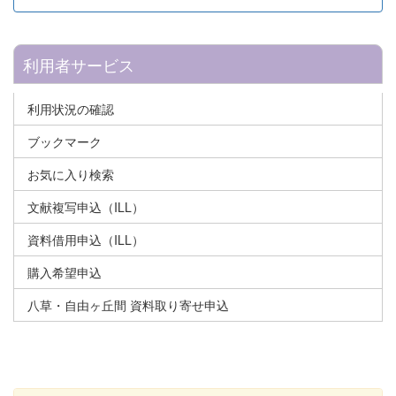
利用者サービス
利用状況の確認
ブックマーク
お気に入り検索
文献複写申込（ILL）
資料借用申込（ILL）
購入希望申込
八草・自由ヶ丘間 資料取り寄せ申込