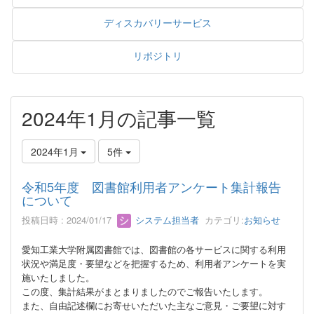
ディスカバリーサービス
リポジトリ
2024年1月の記事一覧
2024年1月
5件
令和5年度 図書館利用者アンケート集計報告
について
投稿日時 : 2024/01/17
システム担当者
カテゴリ:
お知らせ
愛知工業大学附属図書館では、図書館の各サービスに関する利用
状況や満足度・要望などを把握するため、利用者アンケートを実
施いたしました。
この度、集計結果がまとまりましたのでご報告いたします。
また、自由記述欄にお寄せいただいた主なご意見・ご要望に対す