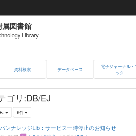
附属図書館
echnology Library
電子ジャーナル・
資料検索
データベース
ック
テゴリ:DB/EJ
EJ
5件
パンナレッジLib：サービス一時停止のお知らせ