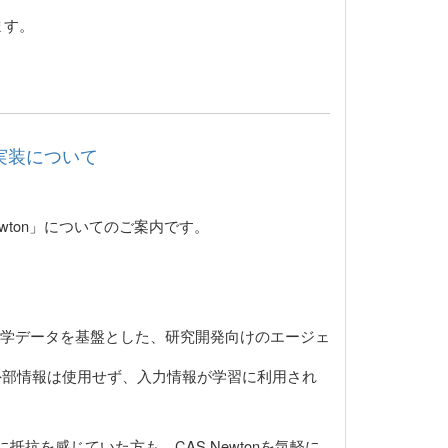
ます。
」の実装について
Newton」についてのご案内です。
高い科学データを基盤とした、研究開発向けのエージェ
用い、外部情報は使用せず、入力情報が学習に利用され
。
抗を感じていた方も、CAS Newtonを気軽に