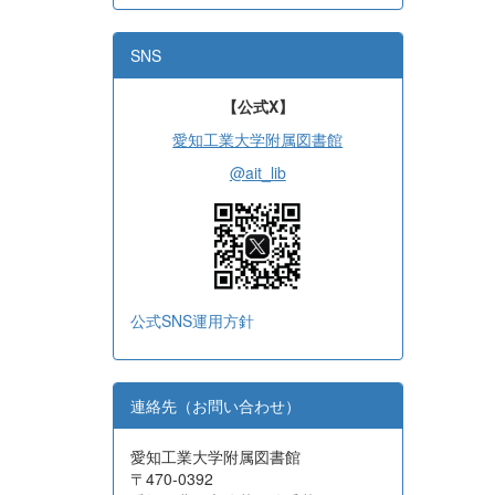
SNS
【公式X】
愛知工業大学附属図書館
@ait_lib
公式SNS運用方針
連絡先（お問い合わせ）
愛知工業大学附属図書館
〒470-0392