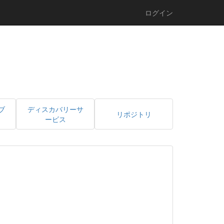
ログイン
ブ
ディスカバリーサ
リポジトリ
ービス