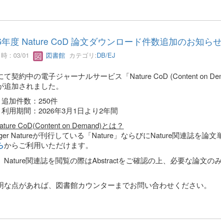
26年度 Nature CoD 論文ダウンロード件数追加のお知ら
 : 03/01
図書館
カテゴリ:
DB/EJ
て契約中の電子ジャーナルサービス「Nature CoD (Content o
が追加されました。
追加件数：250件
利用期間：2026年3月1日より2年間
ature CoD(Content on Demand)とは？
inger Natureが刊行している「Nature」ならびにNature関
からご利用いただけます。
ら
、Nature関連誌を閲覧の際はAbstractをご確認の上、必要な
。
明な点があれば、図書館カウンターまでお問い合わせください。