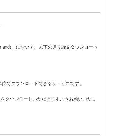
せ
n Demand)」において、以下の通り論文ダウンロード
連誌を論文単位でダウンロードできるサービスです。
論文のみをダウンロードいただきますようお願いいたし