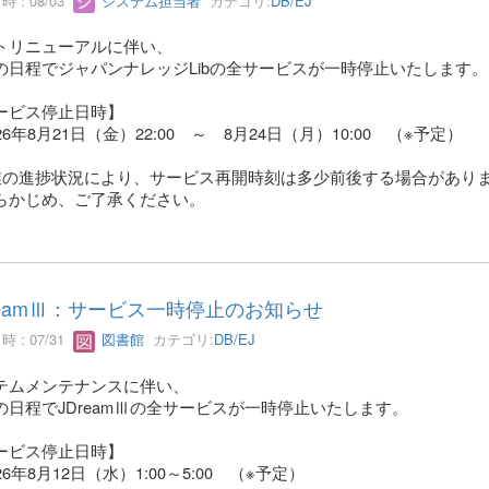
 : 08/03
システム担当者
カテゴリ:
DB/EJ
トリニューアルに伴い、
の日程でジャパンナレッジLibの全サービスが一時停止いたします。
ービス停止日時】
6年8月21日（金）22:00 ～ 8月24日（月）10:00 （※予定）
業の進捗状況により、サービス再開時刻は多少前後する場合があり
かじめ、ご了承ください。
reamⅢ：サービス一時停止のお知らせ
 : 07/31
図書館
カテゴリ:
DB/EJ
テムメンテナンスに伴い、
の日程でJDreamⅢの全サービスが一時停止いたします。
ービス停止日時】
6年8月12日（水）1:00～5:00 （※予定）