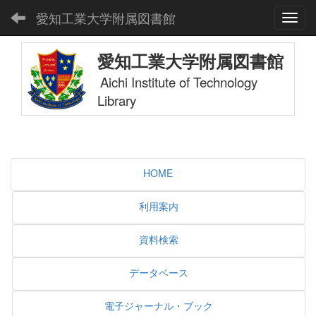
愛知工業大学附属図書館
Toggl
愛知工業大学附属図書館
Aichi Institute of Technology
Library
HOME
利用案内
資料検索
データベース
電子ジャーナル・ブック