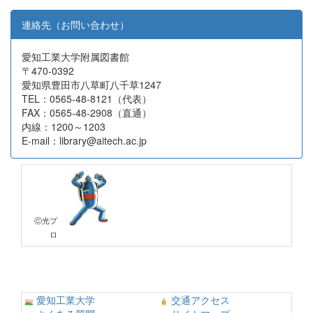
連絡先（お問い合わせ）
愛知工業大学附属図書館
〒470-0392
愛知県豊田市八草町八千草1247
TEL：0565-48-8121（代表）
FAX：0565-48-2908（直通）
内線：1200～1203
E-mail：library@aitech.ac.jp
Ⓒ光プ
ロ
愛知工業大学
交通アクセス