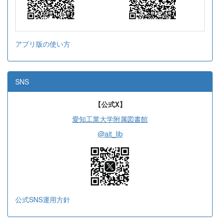
アプリ版の使い方
SNS
【公式X】
愛知工業大学附属図書館
@ait_lib
公式SNS運用方針