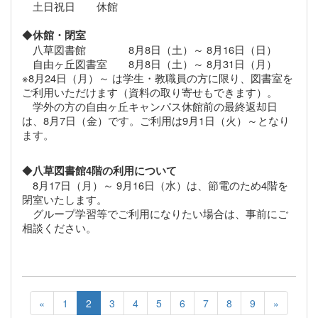
土日祝日 休館
◆
休館・閉室
八草図書館 8月8日（土）～ 8月16日（日）
自由ヶ丘図書室 8月8日（土）～ 8月31日（月）
※
8月24日（月）～ は学生・教職員の方に限り、図書室を
ご利用いただけます（資料の取り寄せもできます）。
学外の方の自由ヶ丘キャンパス休館前の最終返却日
は、8月7日（金）です。ご利用は9月1日（火）～となり
ます。
◆
八草図書館4階の利用について
8月17日（月）～ 9月16日（水）は、節電のため4階を
閉室いたします。
グループ学習等でご利用になりたい場合は、事前にご
相談ください。
«
1
2
3
4
5
6
7
8
9
»