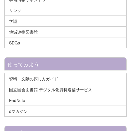
リンク
学認
地域連携図書館
SDGs
使ってみよう
資料・文献の探し方ガイド
国立国会図書館 デジタル化資料送信サービス
EndNote
dマガジン