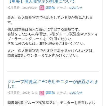
【重要】個人閲覧室の利用について
投稿日時 : 2025/02/04
図書館
カテゴリ:
お知らせ
最近、個人閲覧室内で会話をしている姿が散見されま
す。
個人閲覧室は個人で静かに学習する部屋です。
会話をしながらの学習は、4階グループ閲覧室やアクティ
ブ・ラーニングルームをご利用ください。
学習以外の会話は、3階休憩室をご利用ください。
また、個人閲覧室内での迷惑行為を見かけられた方は、
図書館2階カウンターまでお声かけください。
グループ閲覧室にPC専用モニターが設置されま
した
投稿日時 : 2024/12/13
図書館
カテゴリ:
お知らせ
図書館4階 グループ閲覧室２に、モニターを設置しまし