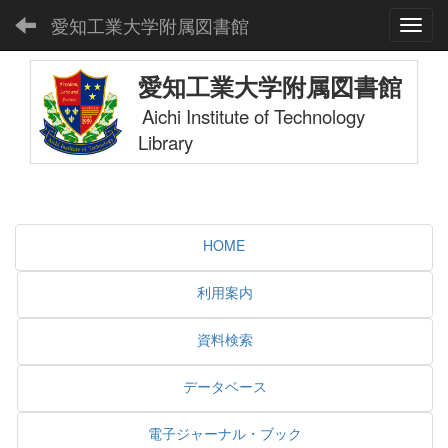
愛知工業大学附属図書館
Toggl
愛知工業大学附属図書館
Aichi Institute of Technology
Library
HOME
利用案内
資料検索
データベース
電子ジャーナル・ブック