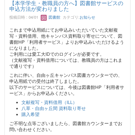
【本学学生・教職員の方へ】図書館サービスの
申込方法が変わりました
投稿日時 : 04/01
図書館
カテゴリ:
お知らせ
これまで申込用紙にてお申込みいただいていた文献複
写・資料借用、他キャンパス資料取り寄せについて、図
書館HP「利用者サービス」よりお申込みいただけるよう
になりました。
ご利用には愛工大IDでのログインが必要です。
（文献複写・資料借用については、教職員の方はこれま
で通りです）
これに伴い、自由ヶ丘キャンパス図書カウンターでの、
申込用紙での受付は終了しました。
以下のサービスについては、今後は図書館HP「利用者サ
ービス」からお申込みください。
文献複写・資料借用（ILL）
八草・自由ヶ丘間 資料取り寄せ
購入希望
ご不明な点等ございましたら、図書館カウンターまでお
問い合わせください。