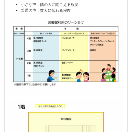
小さな声：隣の人に聞こえる程度
普通の声：数人に伝わる程度