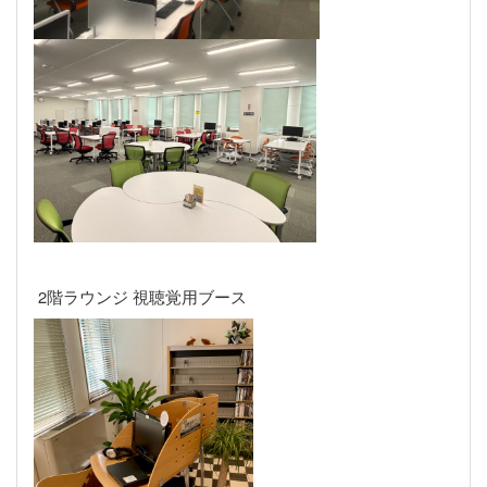
2階ラウンジ 視聴覚用ブース