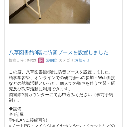
八草図書館3階に防音ブースを設置しました
投稿日時 : 04/23
図書館
カテゴリ:
お知らせ
この度、八草図書館3階に防音ブースを設置しました。
語学学習や、オンラインでの研究会への参加・Web面接
などの就職活動といった、個人での発声を伴う学習・研
究及び教育活動に利用できます。
図書館2階カウンターにてお申込みください（事前予約
制）。
◆設備
全1部屋
学内LANに接続可能
※ノートPC・マイク付きイヤホンやヘッドセットなどの