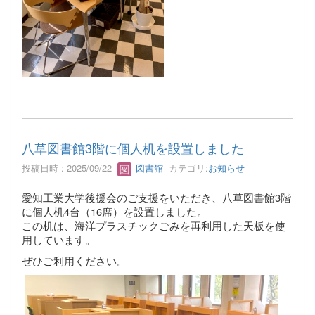
八草図書館3階に個人机を設置しました
投稿日時 : 2025/09/22
図書館
カテゴリ:
お知らせ
愛知工業大学後援会のご支援をいただき、八草図書館3階
に個人机4台（16席）を設置しました。
この机は、海洋プラスチックごみを再利用した天板を使
用しています。
ぜひご利用ください。