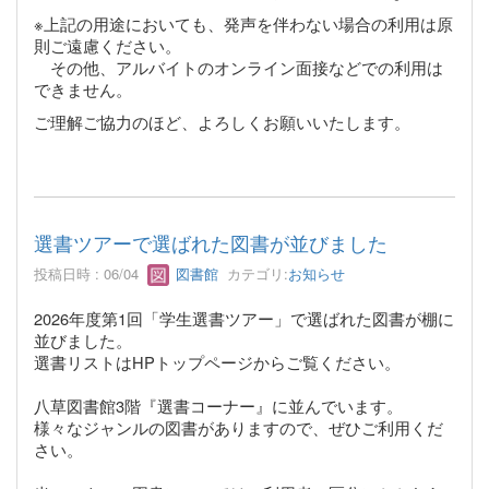
※上記の用途においても、発声を伴わない場合の利用は原
則ご遠慮ください。
その他、アルバイトのオンライン面接などでの利用は
できません。
ご理解ご協力のほど、よろしくお願いいたします。
選書ツアーで選ばれた図書が並びました
投稿日時 : 06/04
図書館
カテゴリ:
お知らせ
2026年度第1回「学生選書ツアー」で選ばれた図書が棚に
並びました。
選書リストはHPトップページからご覧ください。
八草図書館3階『選書コーナー』
に並んでいます。
様々なジャンルの図書がありますので、ぜひご利用くだ
さい。