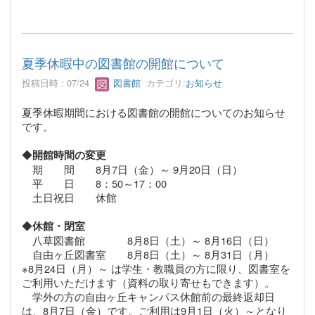
夏季休暇中の図書館の開館について
投稿日時 : 07/24
図書館
カテゴリ:
お知らせ
夏季休暇期間における図書館の開館についてのお知らせ
です。
◆
開館時間の変更
期 間 8月7日（金）～ 9月20日（日）
平 日 8：50～17：00
土日祝日 休館
◆
休館・閉室
八草図書館 8月8日（土）～ 8月16日（日）
自由ヶ丘図書室 8月8日（土）～ 8月31日（月）
※
8月24日（月）～ は学生・教職員の方に限り、図書室を
ご利用いただけます（資料の取り寄せもできます）。
学外の方の自由ヶ丘キャンパス休館前の最終返却日
は、8月7日（金）です。ご利用は9月1日（火）～となり