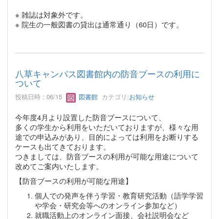
※ 雑誌は対象外です。
※ 院生の一般図書の貸出は通常通り（60日）です。
八草キャンパス図書館内の防音ブースの利用に
ついて
投稿日時 : 06/15
図書館
カテゴリ:
お知らせ
今年度4月より設置した防音ブースについて、
多くの学生から利用をいただいておりますが、様々な用
途での申込みがあり、目的によっては利用をお断りする
ケースも出てきております。
つきましては、防音ブースの利用が可能な用途について
改めてご案内いたします。
【防音ブースの利用が可能な用途】
個人での発声を伴う学習・教育研究活動（語学学習
や学会・研究会等へのオンライン参加など）
就職活動上のオンライン面接、会社説明会など