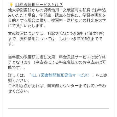
ILL料金負担サービスとは？
他大学図書館からの資料借用・文献複写を私費でお申込
みいただく場合、学部生・院生を対象に、学習や研究を
目的とする場合に限り、複写料・送料などの料金を大学
にて負担いたします。
文献複写については、1回の申込につき5件（1論文1件）
まで、資料借用については、1人につき年間5点までで
す。
当年度の限度額に達し次第、料金負担サービスは受付終
了となります（申込者による料金負担でのお申込みは可
能です）。
詳しくは、「
ILL（図書館間相互貸借サービス）
」をご参
照ください。
ご不明な点があれば、図書館カウンターまでお問い合わ
せください。