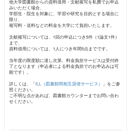
他大学図書館からの資料借用・文献複写を私費でお申込
みいただく場合、
学部生・院生を対象に、学習や研究を目的とする場合に
限り、
複写料・送料などの料金を大学にて負担いたします。
文献複写については、1回の申込につき5件（1論文1件）
まで、
資料借用については、1人につき年間5点までです。
当年度の限度額に達し次第、料金負担サービスは受付終
了となります（申込者による料金負担でのお申込みは可
能です）。
詳しくは、「
ILL（図書館間相互貸借サービス）
」をご参
照ください。
ご不明な点があれば、図書館カウンターまでお問い合わ
せください。