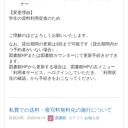
ナー
【変更理由】
学生の資料利用促進のため
ご理解のほどよろしくお願いいたします。
なお、貸出期間の更新は3回まで可能です（貸出期間内か
つ予約者がいない場合）。
図書館HPまたは図書館カウンターにて更新手続きができ
ます。
図書館HPから更新する場合は、図書館HPの左メニュー
「利用者サービス」へログインしていただき、「利用状
況の確認」から手続きをおこなってください。
私費での送料・複写料無料化の施行について
投稿日時 : 2025/04/10
図書館
カテゴリ:
お知らせ