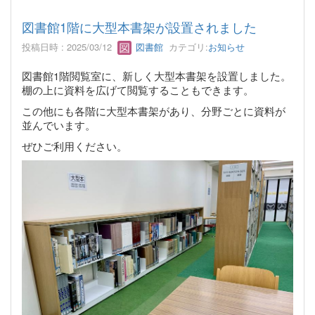
図書館1階に大型本書架が設置されました
投稿日時 : 2025/03/12
図書館
カテゴリ:
お知らせ
図書館1階閲覧室に、新しく大型本書架を設置しました。
棚の上に資料を広げて閲覧することもできます。
この他にも各階に大型本書架があり、分野ごとに資料が
並んでいます。
ぜひご利用ください。