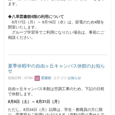
ます。
◆
八草図書館4階の利用について
8月17日（月）～ 9月16日（水）は、節電のため4階を
閉室いたします。
グループ学習等でご利用になりたい場合は、事前にご
相談ください。
夏季休暇中の自由ヶ丘キャンパス休館のお知ら
せ
投稿日時 : 07/24
図書館
カテゴリ:
お知らせ
自由ヶ丘キャンパス本館は空調工事のため、下記の日程
で休館します。
8月8日（土）～ 8月31日（月）
ただし、8月24日（月）以降は、学生・教職員の方に限
り、図書室をご利用いただけます（資料の取り寄せもで