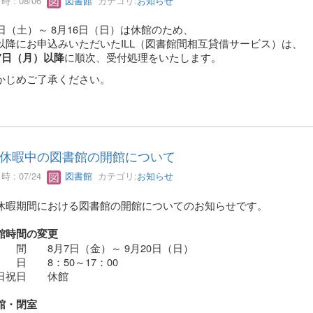
 : 08/06
図書館
カテゴリ:
お知らせ
8日（土）～ 8月16日（日）は休館のため、
以降にお申込みいただいたILL（図書館間相互貸借サービス）は、
に順次、受付処理をいたします。
17日（月）以降
かじめご了承ください。
休暇中の図書館の開館について
 : 07/24
図書館
カテゴリ:
お知らせ
休暇期間における図書館の開館についてのお知らせです。
館時間の変更
間 8月7日（金）～ 9月20日（日）
日 8：50～17：00
日祝日 休館
館・閉室