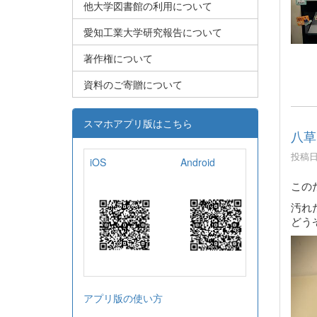
他大学図書館の利用について
愛知工業大学研究報告について
著作権について
資料のご寄贈について
スマホアプリ版はこちら
八草
投稿日時
iOS
Android
この
汚れ
どう
アプリ版の使い方