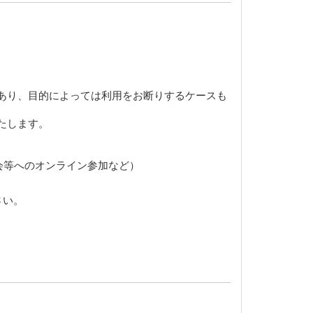
あり、目的によっては利用をお断りするケースも
たします。
会等へのオンライン参加など）
さい。