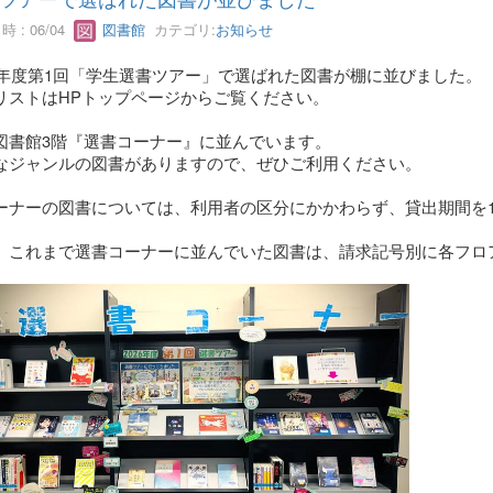
 : 06/04
図書館
カテゴリ:
お知らせ
26年度第1回「学生選書ツアー」で選ばれた図書が棚に並びました。
リストはHPトップページからご覧ください。
図書館3階『選書コーナー』
に並んでいます。
なジャンルの図書がありますので、ぜひご利用ください。
ーナーの図書については、利用者の区分にかかわらず、貸出期間を1
、これまで選書コーナーに並んでいた図書は、請求記号別に各フロ