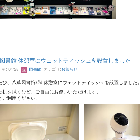
図書館 休憩室にウェットティッシュを設置しました
 : 04/28
図書館
カテゴリ:
お知らせ
たび、八草図書館3階 休憩室にウェットティッシュを設置しました
た机を拭くなど、ご自由にお使いいただけます。
ぞご利用ください。