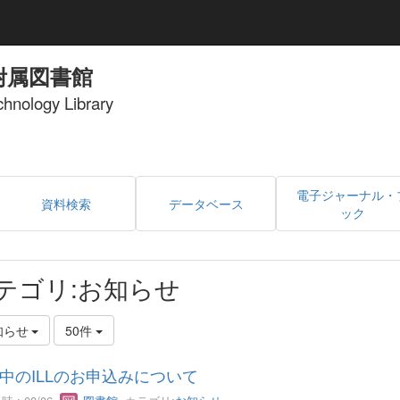
附属図書館
echnology Library
電子ジャーナル・
資料検索
データベース
ック
テゴリ:お知らせ
知らせ
50件
中のILLのお申込みについて