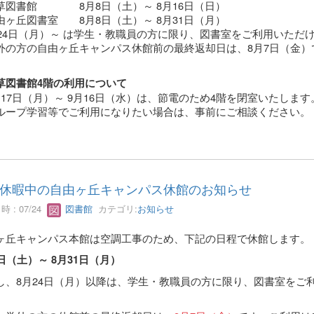
図書館 8月8日（土）～ 8月16日（日）
ヶ丘図書室 8月8日（土）～ 8月31日（月）
月24日（月）～ は学生・教職員の方に限り、図書室をご利用いただ
の方の自由ヶ丘キャンパス休館前の最終返却日は、8月7日（金）
草図書館4階の利用について
17日（月）～ 9月16日（水）は、節電のため4階を閉室いたします
ープ学習等でご利用になりたい場合は、事前にご相談ください。
休暇中の自由ヶ丘キャンパス休館のお知らせ
 : 07/24
図書館
カテゴリ:
お知らせ
ヶ丘キャンパス本館は空調工事のため、下記の日程で休館します。
日（土）～ 8月31日（月）
し、8月24日（月）以降は、学生・教職員の方に限り、図書室をご
。