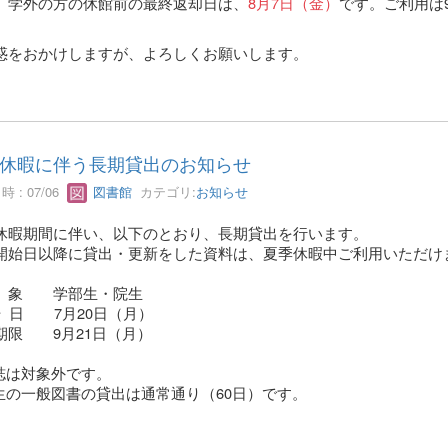
、学外の方の休館前の最終返却日は、
8月7日（金）
です。ご利用は
惑をおかけしますが、よろしくお願いします。
休暇に伴う長期貸出のお知らせ
 : 07/06
図書館
カテゴリ:
お知らせ
休暇期間に伴い、以下のとおり、長期貸出を行います。
開始日以降に貸出・更新をした資料は、
夏季休暇中ご利用いただけ
象 学部生・院生
 日 7月20日（月）
期限 9月21日（月）
雑誌は対象外です。
院生の一般図書の貸出は通常通り（60日）です。