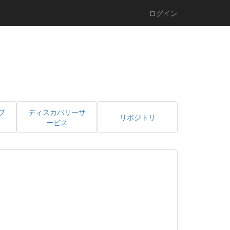
ログイン
ブ
ディスカバリーサ
リポジトリ
ービス