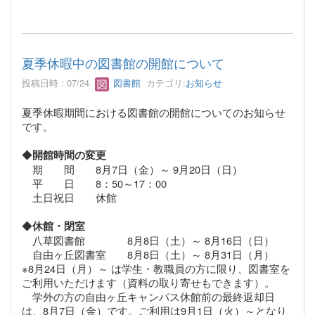
夏季休暇中の図書館の開館について
投稿日時 : 07/24
図書館
カテゴリ:
お知らせ
夏季休暇期間における図書館の開館についてのお知らせ
です。
◆
開館時間の変更
期 間 8月7日（金）～ 9月20日（日）
平 日 8：50～17：00
土日祝日 休館
◆
休館・閉室
八草図書館 8月8日（土）～ 8月16日（日）
自由ヶ丘図書室 8月8日（土）～ 8月31日（月）
※
8月24日（月）～ は学生・教職員の方に限り、図書室を
ご利用いただけます（資料の取り寄せもできます）。
学外の方の自由ヶ丘キャンパス休館前の最終返却日
は、8月7日（金）です。ご利用は9月1日（火）～となり