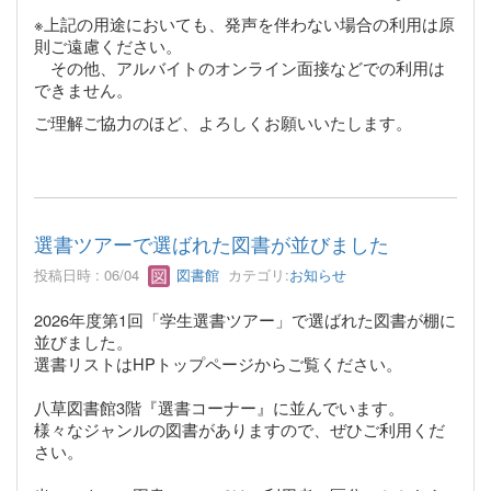
※上記の用途においても、発声を伴わない場合の利用は原
則ご遠慮ください。
その他、アルバイトのオンライン面接などでの利用は
できません。
ご理解ご協力のほど、よろしくお願いいたします。
選書ツアーで選ばれた図書が並びました
投稿日時 : 06/04
図書館
カテゴリ:
お知らせ
2026年度第1回「学生選書ツアー」で選ばれた図書が棚に
並びました。
選書リストはHPトップページからご覧ください。
八草図書館3階『選書コーナー』
に並んでいます。
様々なジャンルの図書がありますので、ぜひご利用くだ
さい。