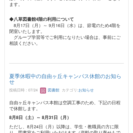
ます。
◆
八草図書館4階の利用について
8月17日（月）～ 9月16日（水）は、節電のため4階を
閉室いたします。
グループ学習等でご利用になりたい場合は、事前にご
相談ください。
夏季休暇中の自由ヶ丘キャンパス休館のお知ら
せ
投稿日時 : 07/24
図書館
カテゴリ:
お知らせ
自由ヶ丘キャンパス本館は空調工事のため、下記の日程
で休館します。
8月8日（土）～ 8月31日（月）
ただし、8月24日（月）以降は、学生・教職員の方に限
り、図書室をご利用いただけます（資料の取り寄せもで