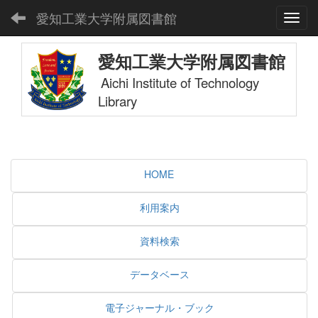
愛知工業大学附属図書館
Toggl
愛知工業大学附属図書館
Aichi Institute of Technology
Library
HOME
利用案内
資料検索
データベース
電子ジャーナル・ブック