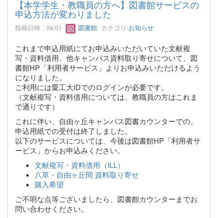
【本学学生・教職員の方へ】図書館サービスの
申込方法が変わりました
投稿日時 : 04/01
図書館
カテゴリ:
お知らせ
これまで申込用紙にてお申込みいただいていた文献複
写・資料借用、他キャンパス資料取り寄せについて、図
書館HP「利用者サービス」よりお申込みいただけるよう
になりました。
ご利用には愛工大IDでのログインが必要です。
（文献複写・資料借用については、教職員の方はこれま
で通りです）
これに伴い、自由ヶ丘キャンパス図書カウンターでの、
申込用紙での受付は終了しました。
以下のサービスについては、今後は図書館HP「利用者サ
ービス」からお申込みください。
文献複写・資料借用（ILL）
八草・自由ヶ丘間 資料取り寄せ
購入希望
ご不明な点等ございましたら、図書館カウンターまでお
問い合わせください。