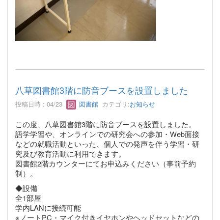
八草図書館3階に防音ブースを設置しました
投稿日時 : 04/23
図書館
カテゴリ:
お知らせ
この度、八草図書館3階に防音ブースを設置しました。
語学学習や、オンラインでの研究会への参加・Web面接
などの就職活動といった、個人での発声を伴う学習・研
究及び教育活動に利用できます。
図書館2階カウンターにてお申込みください（事前予約
制）。
◆設備
全1部屋
学内LANに接続可能
※ノートPC・マイク付きイヤホンやヘッドセットなどの