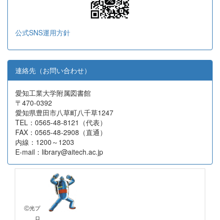
公式SNS運用方針
連絡先（お問い合わせ）
愛知工業大学附属図書館
〒470-0392
愛知県豊田市八草町八千草1247
TEL：0565-48-8121（代表）
FAX：0565-48-2908（直通）
内線：1200～1203
E-mail：library@aitech.ac.jp
Ⓒ光プ
ロ