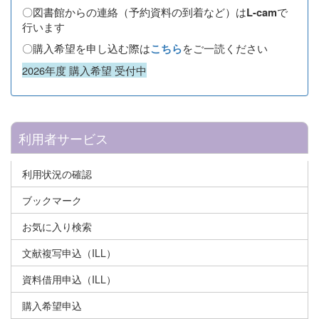
〇図書館からの連絡（予約資料の到着など）は
で
L-cam
行います
〇購入希望を申し込む際は
をご一読ください
こちら
2026年度 購入希望 受付中
利用者サービス
利用状況の確認
ブックマーク
お気に入り検索
文献複写申込（ILL）
資料借用申込（ILL）
購入希望申込