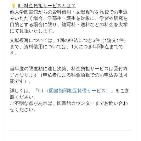
ILL料金負担サービスとは？
他大学図書館からの資料借用・文献複写を私費でお申込
みいただく場合、学部生・院生を対象に、学習や研究を
目的とする場合に限り、複写料・送料などの料金を大学
にて負担いたします。
文献複写については、1回の申込につき5件（1論文1件）
まで、資料借用については、1人につき年間5点までで
す。
当年度の限度額に達し次第、料金負担サービスは受付終
了となります（申込者による料金負担でのお申込みは可
能です）。
詳しくは、「
ILL（図書館間相互貸借サービス）
」をご参
照ください。
ご不明な点があれば、図書館カウンターまでお問い合わ
せください。