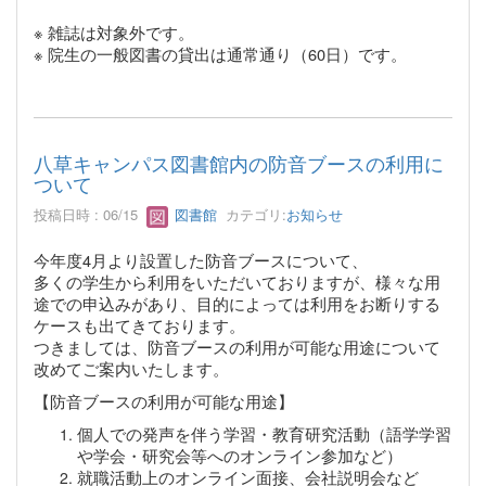
※ 雑誌は対象外です。
※ 院生の一般図書の貸出は通常通り（60日）です。
八草キャンパス図書館内の防音ブースの利用に
ついて
投稿日時 : 06/15
図書館
カテゴリ:
お知らせ
今年度4月より設置した防音ブースについて、
多くの学生から利用をいただいておりますが、様々な用
途での申込みがあり、目的によっては利用をお断りする
ケースも出てきております。
つきましては、防音ブースの利用が可能な用途について
改めてご案内いたします。
【防音ブースの利用が可能な用途】
個人での発声を伴う学習・教育研究活動（語学学習
や学会・研究会等へのオンライン参加など）
就職活動上のオンライン面接、会社説明会など