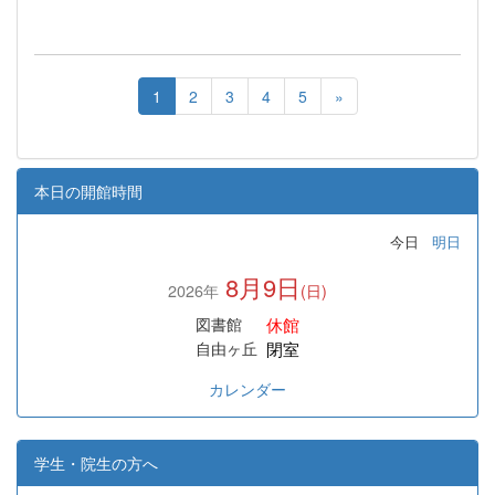
1
2
3
4
5
»
本日の開館時間
今日
明日
8月9日
2026年
(日)
休館
図書館
閉室
自由ヶ丘
カレンダー
学生・院生の方へ