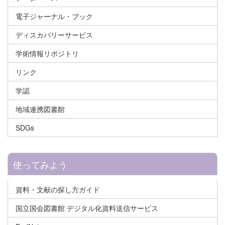
電子ジャーナル・ブック
ディスカバリーサービス
学術情報リポジトリ
リンク
学認
地域連携図書館
SDGs
使ってみよう
資料・文献の探し方ガイド
国立国会図書館 デジタル化資料送信サービス