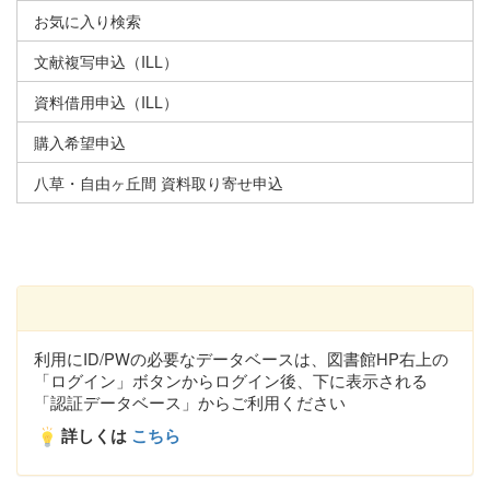
お気に入り検索
文献複写申込（ILL）
資料借用申込（ILL）
購入希望申込
八草・自由ヶ丘間 資料取り寄せ申込
利用にID/PWの必要なデータベースは、図書館HP右上の
「ログイン」ボタンからログイン後、下に表示される
「認証データベース」からご利用ください
詳しくは
こちら