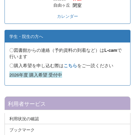
閉室
自由ヶ丘
カレンダー
学生・院生の方へ
〇図書館からの連絡（予約資料の到着など）は
で
L-cam
行います
〇購入希望を申し込む際は
をご一読ください
こちら
2026年度 購入希望 受付中
利用者サービス
利用状況の確認
ブックマーク