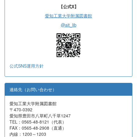
【公式X】
愛知工業大学附属図書館
@ait_lib
公式SNS運用方針
連絡先（お問い合わせ）
愛知工業大学附属図書館
〒470-0392
愛知県豊田市八草町八千草1247
TEL：0565-48-8121（代表）
FAX：0565-48-2908（直通）
内線：1200～1203