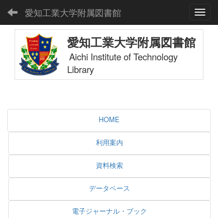
愛知工業大学附属図書館
Toggl
愛知工業大学附属図書館
Aichi Institute of Technology
Library
HOME
利用案内
資料検索
データベース
電子ジャーナル・ブック