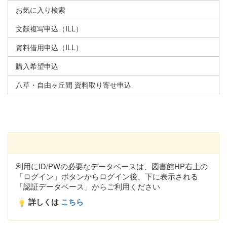
お気に入り検索
文献複写申込（ILL）
資料借用申込（ILL）
購入希望申込
八草・自由ヶ丘間 資料取り寄せ申込
利用にID/PWの必要なデータベースは、図書館HP右上の
「ログイン」ボタンからログイン後、下に表示される
「認証データベース」からご利用ください
詳しくは
こちら