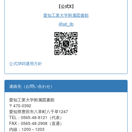
【公式X】
愛知工業大学附属図書館
@ait_lib
公式SNS運用方針
連絡先（お問い合わせ）
愛知工業大学附属図書館
〒470-0392
愛知県豊田市八草町八千草1247
TEL：0565-48-8121（代表）
FAX：0565-48-2908（直通）
内線：1200～1203