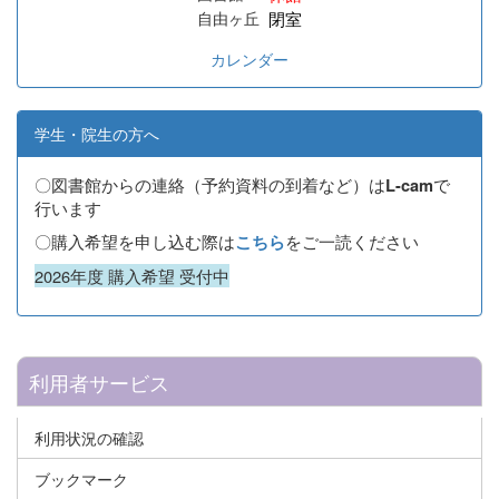
閉室
自由ヶ丘
カレンダー
学生・院生の方へ
〇図書館からの連絡（予約資料の到着など）は
で
L-cam
行います
〇購入希望を申し込む際は
をご一読ください
こちら
2026年度 購入希望 受付中
利用者サービス
利用状況の確認
ブックマーク