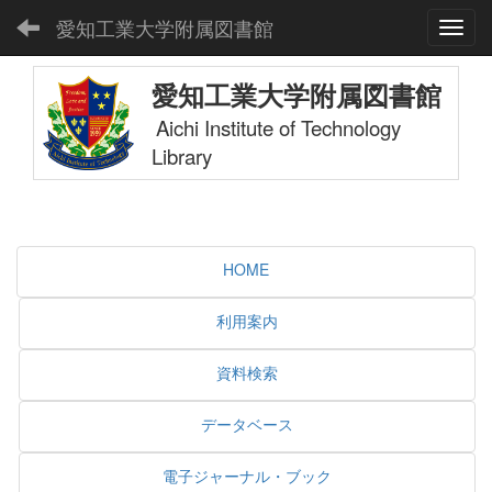
愛知工業大学附属図書館
Toggl
愛知工業大学附属図書館
Aichi Institute of Technology
Library
HOME
利用案内
資料検索
データベース
電子ジャーナル・ブック