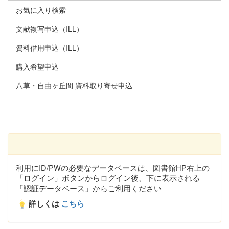
お気に入り検索
文献複写申込（ILL）
資料借用申込（ILL）
購入希望申込
八草・自由ヶ丘間 資料取り寄せ申込
利用にID/PWの必要なデータベースは、図書館HP右上の
「ログイン」ボタンからログイン後、下に表示される
「認証データベース」からご利用ください
詳しくは
こちら