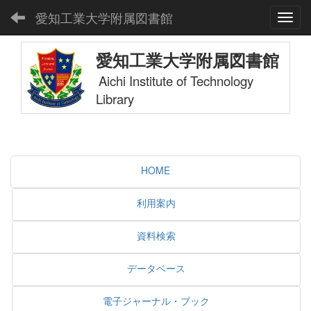
愛知工業大学附属図書館
Toggl
愛知工業大学附属図書館
Aichi Institute of Technology
Library
HOME
利用案内
資料検索
データベース
電子ジャーナル・ブック