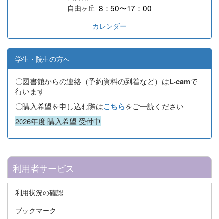
8：50〜17：00
自由ヶ丘
カレンダー
学生・院生の方へ
〇図書館からの連絡（予約資料の到着など）は
で
L-cam
行います
〇購入希望を申し込む際は
をご一読ください
こちら
2026年度 購入希望 受付中
利用者サービス
利用状況の確認
ブックマーク