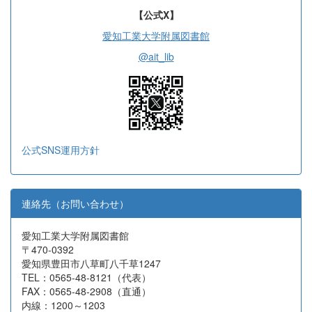
【公式X】
愛知工業大学附属図書館
@ait_lib
公式SNS運用方針
連絡先（お問い合わせ）
愛知工業大学附属図書館
〒470-0392
愛知県豊田市八草町八千草1247
TEL：0565-48-8121（代表）
FAX：0565-48-2908（直通）
内線：1200～1203