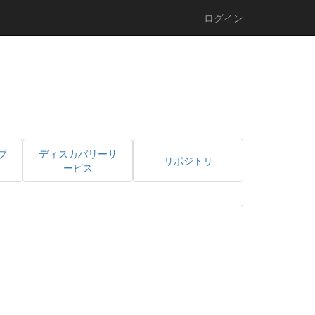
ログイン
ブ
ディスカバリーサ
リポジトリ
ービス