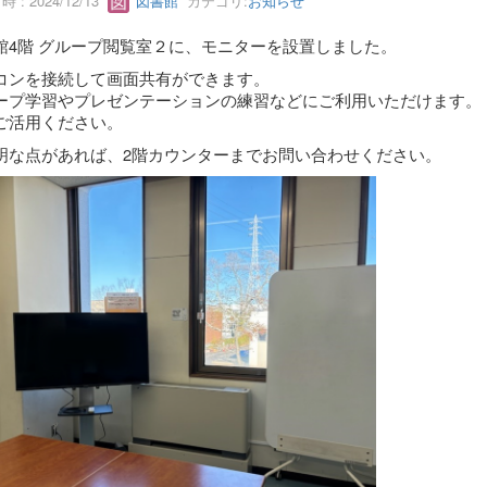
 : 2024/12/13
図書館
カテゴリ:
お知らせ
館4階 グループ閲覧室２に、モニターを設置しました。
コンを接続して画面共有ができます。
ープ学習やプレゼンテーションの練習などにご利用いただけます。
ご活用ください。
明な点があれば、2階カウンターまでお問い合わせください。