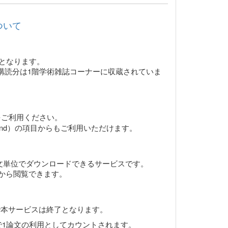
ついて
止となります。
4年購読分は1階学術雑誌コーナーに収蔵されていま
をご利用ください。
n Demand）の項目からもご利用いただけます。
関連誌を論文単位でダウンロードできるサービスです。
年）から閲覧できます。
本サービスは終了となります。
点で1論文の利用としてカウントされます。