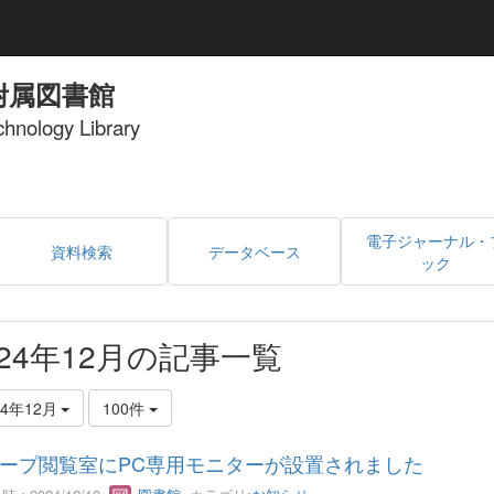
附属図書館
echnology Library
電子ジャーナル・
資料検索
データベース
ック
024年12月の記事一覧
24年12月
100件
ープ閲覧室にPC専用モニターが設置されました