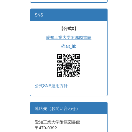
SNS
【公式X】
愛知工業大学附属図書館
@ait_lib
公式SNS運用方針
連絡先（お問い合わせ）
愛知工業大学附属図書館
〒470-0392