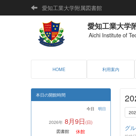
愛知工業大学附属図書館
愛知工業大学
Aichi Institute of T
HOME
利用案内
本日の開館時間
2
今日
明日
20
8月9日
2026年
(日)
グル
休館
図書館