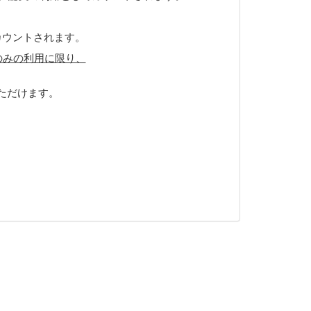
カウントされます。
のみの利用に限り、
ただけます。