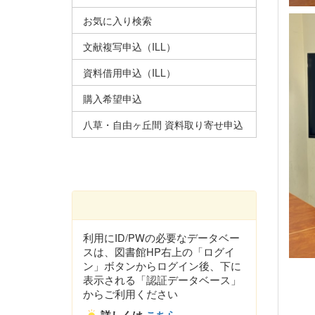
お気に入り検索
文献複写申込（ILL）
資料借用申込（ILL）
購入希望申込
八草・自由ヶ丘間 資料取り寄せ申込
利用にID/PWの必要なデータベー
スは、図書館HP右上の「ログイ
ン」ボタンからログイン後、下に
表示される「認証データベース」
からご利用ください