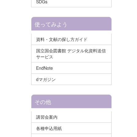
SDGs
使ってみよう
資料・文献の探し方ガイド
国立国会図書館 デジタル化資料送信
サービス
EndNote
dマガジン
その他
講習会案内
各種申込用紙