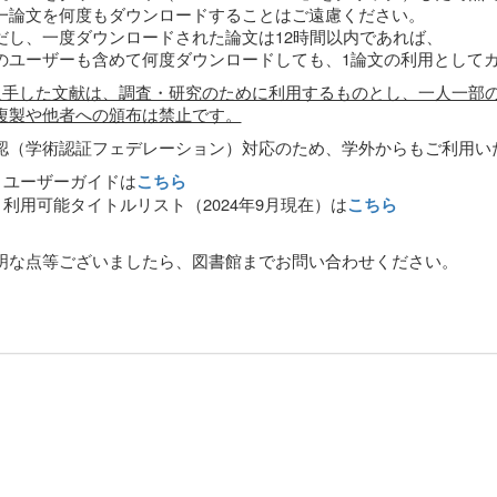
論文を何度もダウンロードすることはご遠慮ください。
し、一度ダウンロードされた論文は12時間以内であれば、
ユーザーも含めて何度ダウンロードしても、1論文の利用として
入手した文献は、調査・研究のために利用するものとし、一人一部
複製や他者への頒布は禁止です。
（学術認証フェデレーション）対応のため、学外からもご利用い
ユーザーガイドは
こちら
利用可能タイトルリスト（2024年9月現在）は
こちら
明な点等ございましたら、図書館までお問い合わせください。